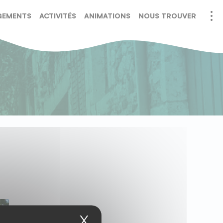
GEMENTS
ACTIVITÉS
ANIMATIONS
NOUS TROUVER
URATION
SERVICES
ÉVÉNEMENTS
X
Masquer le bandeau 