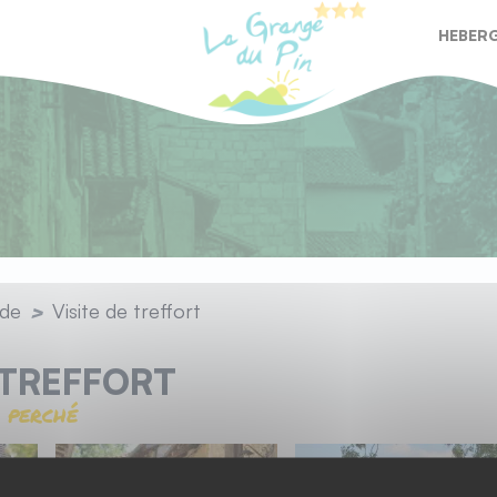
HEBER
RESTA
ade
Visite de treffort
 TREFFORT
 perché